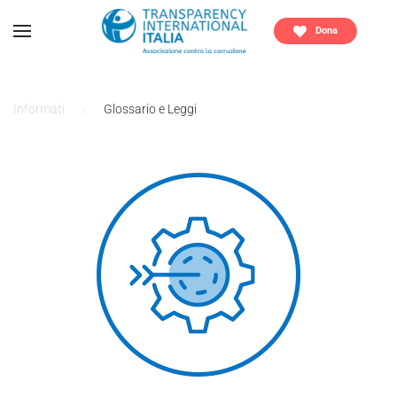
Dona
Informati
Glossario e Leggi